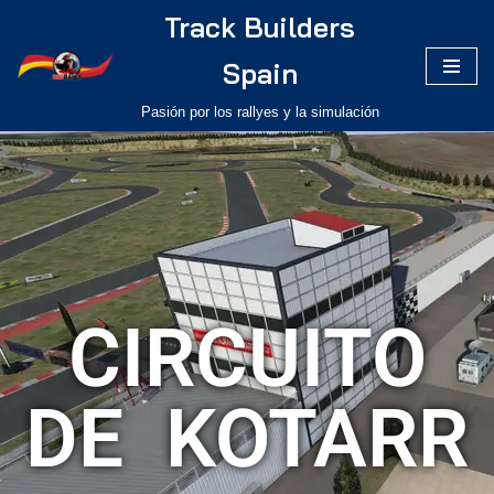
Track Builders
Saltar
Spain
al
Pasión por los rallyes y la simulación
contenido
CIRCUITO
DE KOTARR