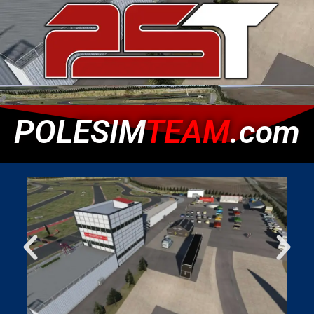
POLESIM
TEAM
.com