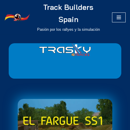
Track Builders
Saltar
Spain
al
Pasión por los rallyes y la simulación
contenido