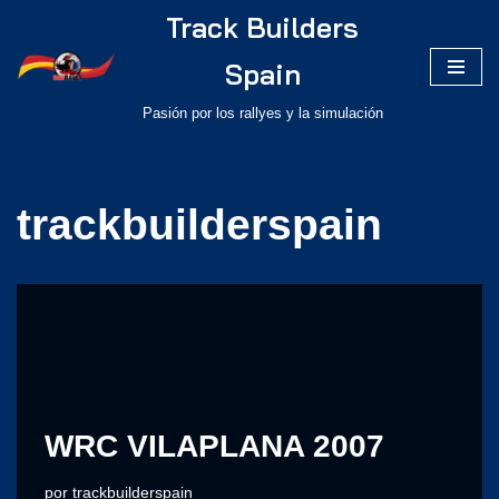
Track Builders
Saltar
Spain
al
Pasión por los rallyes y la simulación
contenido
trackbuilderspain
WRC VILAPLANA 2007
por
trackbuilderspain